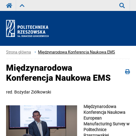
Wyszuka
Strona główna
Międzynarodowa Konferencja Naukowa EMS
Międzynarodowa
Konferencja Naukowa EMS
red.
Bożydar Ziółkowski
Międzynarodowa
Konferencja Naukowa
European
Manufacturing Survey w
Politechnice
Rzeszowskiej