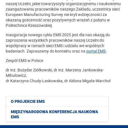
naszej Uczelni, jakie towarzyszyły organizacyjnemu i naukowemu
zaangażowaniu pracowników naszego Zakładu, uczestnicy sieci
European Manufacturing Survey nie kryli wdzięczności za
okazaną gościnność oraz pozytywnych wrażeń z pobytu w
Politechnice Rzeszowskiej.
Inauguracja nowego cyklu EMS 2025 jest dla nas okazją do
zaproszenia wszystkich pracowników naszej Uczelni do
współpracy w ramach sieci EMS i udziału we wspólnych
badaniach. Zapraszamy do kontaktu oraz na
portal EMS
.
Zespół EMS w Polsce
dr inż. Bożydar Ziółkowski, dr inż. Marzena Jankowska-
Mihułowicz,
dr Katarzyna Chudy-Laskowska, dr Aldona Migała-Warchoł
O PROJEKCIE EMS
MIĘDZYNARODOWA KONFERENCJA NAUKOWA
EMS