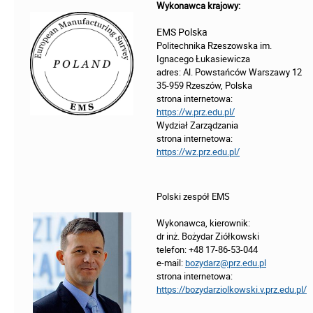
Wykonawca krajowy:
EMS Polska
Politechnika Rzeszowska im.
Ignacego Łukasiewicza
adres: Al. Powstańców Warszawy 12
35-959 Rzeszów, Polska
strona internetowa:
https://w.prz.edu.pl/
Wydział Zarządzania
strona internetowa:
https://wz.prz.edu.pl/
Polski zespół EMS
Wykonawca, kierownik:
dr inż. Bożydar Ziółkowski
telefon: +48 17-86-53-044
e-mail:
bozydarz@prz.edu.pl
strona internetowa:
https://bozydarziolkowski.v.prz.edu.pl/