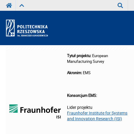
Wyszuka
Tytuł projektu:
European
Manufacturing Survey
Akronim:
EMS
Konsorcjum EMS:
Lider projektu
Fraunhofer Institute for Systems
and Innovation Research (ISI)